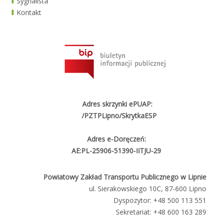
Sygnalista
Kontakt
Adres skrzynki ePUAP:
/PZTPLipno/SkrytkaESP
Adres e-Doręczeń:
AE:PL-25906-51390-IITJU-29
Powiatowy Zakład Transportu Publicznego w Lipnie
ul. Sierakowskiego 10C, 87‑600 Lipno
Dyspozytor:
+48 500 113 551
Sekretariat:
+48 600 163 289