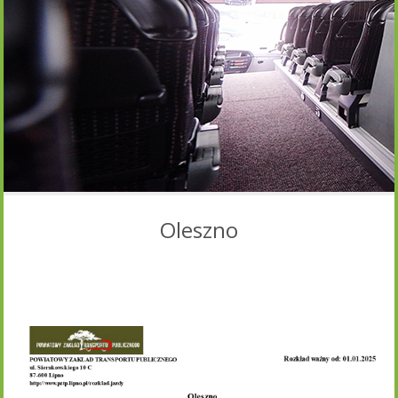
Oleszno