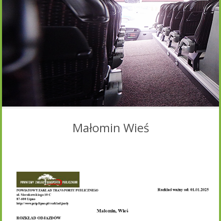
Małomin Wieś