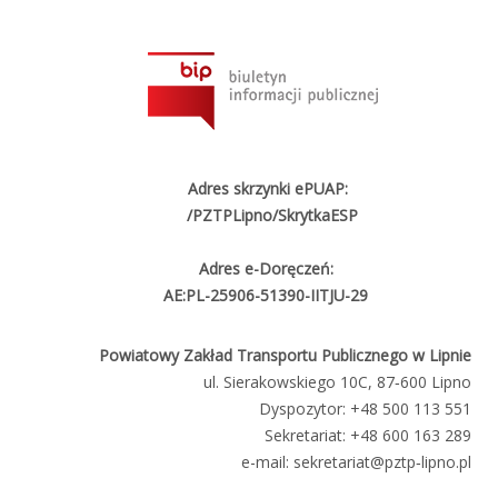
Adres skrzynki ePUAP:
/PZTPLipno/SkrytkaESP
Adres e-Doręczeń:
AE:PL-25906-51390-IITJU-29
Powiatowy Zakład Transportu Publicznego w Lipnie
ul. Sierakowskiego 10C, 87‑600 Lipno
Dyspozytor:
+48 500 113 551
Sekretariat:
+48 600 163 289
e-mail:
sekretariat@pztp‑lipno.pl