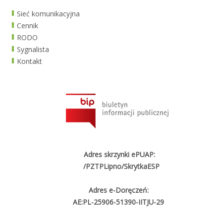
Sieć komunikacyjna
Cennik
RODO
Sygnalista
Kontakt
Adres skrzynki ePUAP:
/PZTPLipno/SkrytkaESP
Adres e-Doręczeń:
AE:PL-25906-51390-IITJU-29