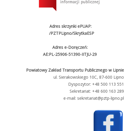
Adres skrzynki ePUAP:
/PZTPLipno/SkrytkaESP
Adres e-Doręczeń:
AE:PL-25906-51390-IITJU-29
Powiatowy Zakład Transportu Publicznego w Lipnie
ul. Sierakowskiego 10C, 87‑600 Lipno
Dyspozytor:
+48 500 113 551
Sekretariat:
+48 600 163 289
e-mail:
sekretariat@pztp‑lipno.pl