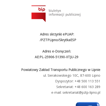
Adres skrzynki ePUAP:
/PZTPLipno/SkrytkaESP
Adres e-Doręczeń:
AE:PL-25906-51390-IITJU-29
Powiatowy Zakład Transportu Publicznego w Lipnie
ul. Sierakowskiego 10C, 87‑600 Lipno
Dyspozytor:
+48 500 113 551
Sekretariat:
+48 600 163 289
e-mail:
sekretariat@pztp‑lipno.pl